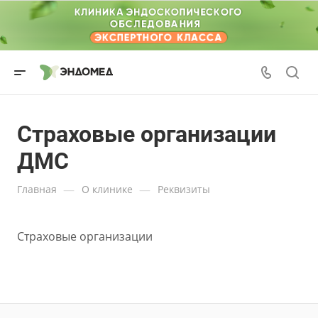
Страховые организации
ДМС
—
—
Главная
О клинике
Реквизиты
Страховые организации