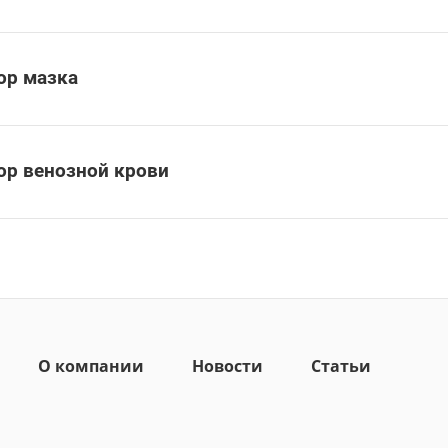
ор мазка
ор венозной крови
О компании
Новости
Статьи