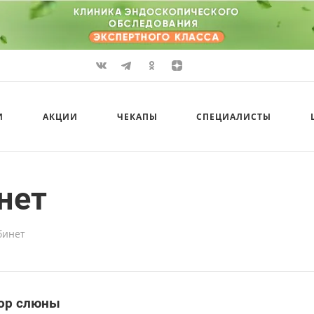
И
АКЦИИ
ЧЕКАПЫ
СПЕЦИАЛИСТЫ
нет
бинет
ор слюны