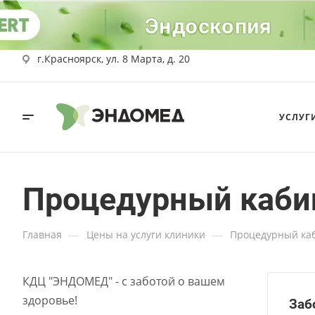
г.Красноярск, ул. 8 Марта, д. 20
УСЛУГ
Процедурный каби
—
—
Главная
Цены на услуги клиники
Процедурный ка
КДЦ "ЭНДОМЕД" - с заботой о вашем
здоровье!
Заб