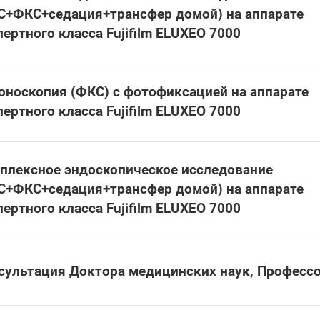
С+ФКС+седация+трансфер домой) на аппарате
пертного класса Fujifilm ELUXEO 7000
оноскопия (ФКС) с фотофиксацией на аппарате
пертного класса Fujifilm ELUXEO 7000
плексное эндоскопическое исследование
С+ФКС+седация+трансфер домой) на аппарате
пертного класса Fujifilm ELUXEO 7000
сультация Доктора медицинских наук, Професс