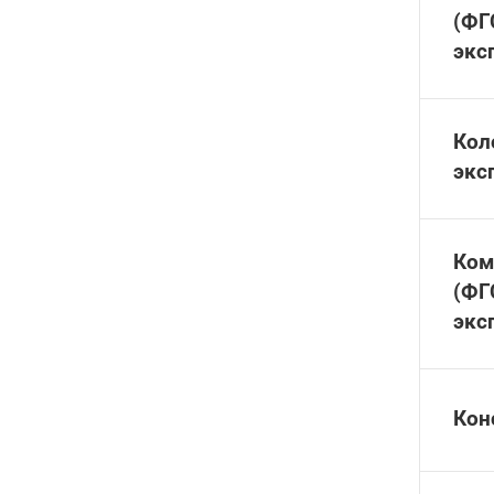
(ФГ
экс
Кол
экс
Ком
(ФГ
экс
Кон