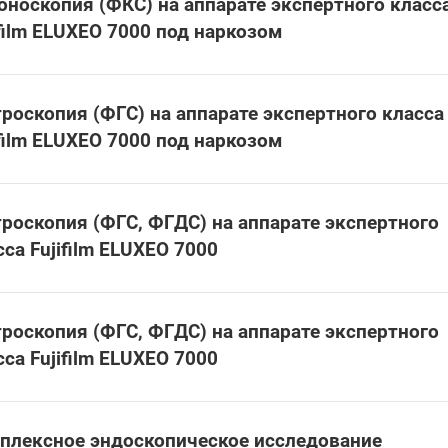
оноскопия (ФКС) на аппарате экспертного класс
ifilm ELUXEO 7000 под наркозом
троскопия (ФГС) на аппарате экспертного класса
ifilm ELUXEO 7000 под наркозом
троскопия (ФГС, ФГДС) на аппарате экспертного
сса Fujifilm ELUXEO 7000
троскопия (ФГС, ФГДС) на аппарате экспертного
сса Fujifilm ELUXEO 7000
плексное эндоскопическое исследование