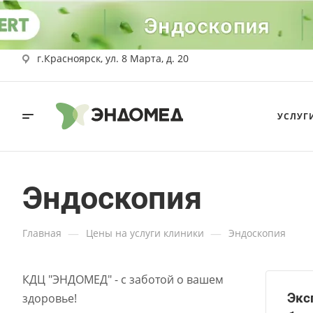
г.Красноярск, ул. 8 Марта, д. 20
УСЛУГ
Эндоскопия
—
—
Главная
Цены на услуги клиники
Эндоскопия
КДЦ "ЭНДОМЕД" - с заботой о вашем
Экс
здоровье!