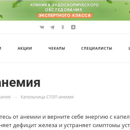
И
АКЦИИ
ЧЕКАПЫ
СПЕЦИАЛИСТЫ
анемия
—
рапия
Капельница СТОП анемия
тесь от анемии и верните себе энергию с капе
няет дефицит железа и устраняет симптомы уста