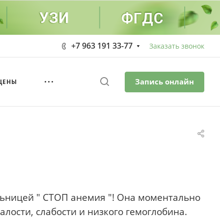
+7 963 191 33-77
Заказать звонок
Запись онлайн
ЦЕНЫ
льницей " СТОП анемия "! Она моментально
лости, слабости и низкого гемоглобина.