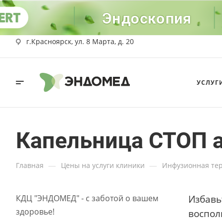
г.Красноярск, ул. 8 Марта, д. 20
УСЛУГ
Капельница СТОП 
—
—
Главная
Цены на услуги клиники
Инфузионная те
Избавь
КДЦ "ЭНДОМЕД" - с заботой о вашем
здоровье!
воспол