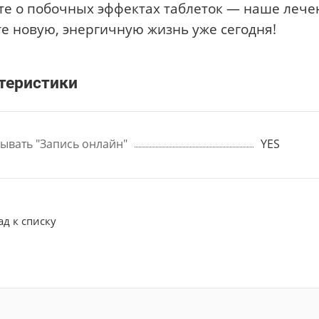
те о побочных эффектах таблеток — наше лече
е новую, энергичную жизнь уже сегодня!
теристики
ывать "Запись онлайн"
YES
ад к списку