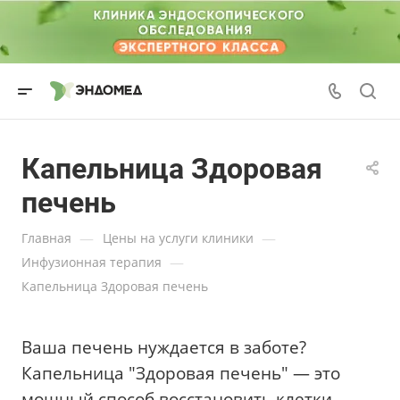
Капельница Здоровая
печень
—
—
Главная
Цены на услуги клиники
—
Инфузионная терапия
Капельница Здоровая печень
Ваша печень нуждается в заботе?
Капельница "Здоровая печень" — это
мощный способ восстановить клетки