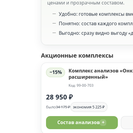
ценами и прозрачным составом.
Удобно: готовые комплексы вм
Понятно: состав каждого компле
Выгодно: сразу видно выгоду «д
Акционные комплексы
Комплекс анализов «Онк
−15%
расширенный»
Код: 99-00-703
28 950 ₽
было
34 175 ₽
экономия 5 225 ₽
Состав анализов
+