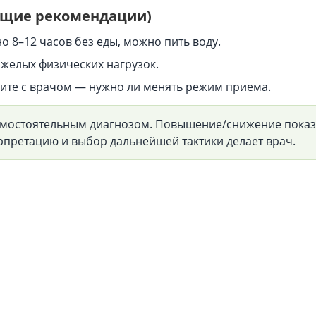
общие рекомендации)
 8–12 часов без еды, можно пить воду.
тяжелых физических нагрузок.
дите с врачом — нужно ли менять режим приема.
мостоятельным диагнозом. Повышение/снижение показа
претацию и выбор дальнейшей тактики делает врач.