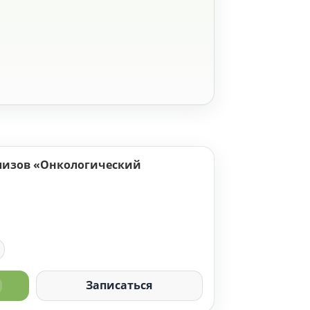
лизов «Онкологический
Записаться