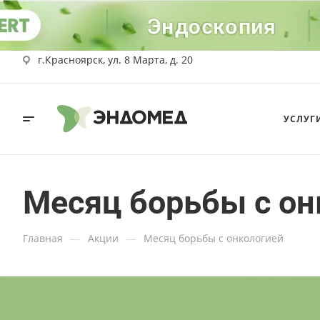
г.Красноярск, ул. 8 Марта, д. 20
УСЛУГ
Месяц борьбы с он
—
—
Главная
Акции
Месяц борьбы с онкологией