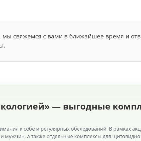
, мы свяжемся с вами в ближайшее время и от
ы.
нкологией» — выгодные компл
нимания к себе и регулярных обследований. В рамках ак
и мужчин, а также отдельные комплексы для щитовидн