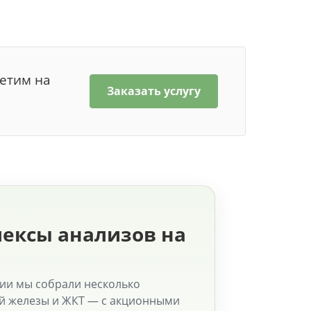
ветим на
Заказать услугу
ексы анализов на
ции мы собрали несколько
ой железы и ЖКТ — с акционными