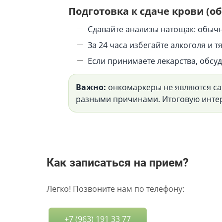
Подготовка к сдаче крови (
Сдавайте анализы натощак: обычно
За 24 часа избегайте алкоголя и 
Если принимаете лекарства, обсу
Важно:
онкомаркеры не являются са
разными причинами. Итоговую интер
Как записаться на прием?
Легко! Позвоните нам по телефону:
+7 (963) 191 33 77