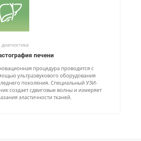
 диагностика
астография печени
новационная процедура проводится с
мощью ультразвукового оборудования
леднего поколения. Специальный УЗИ-
чик создает сдвиговые волны и измеряет
азания эластичности тканей.