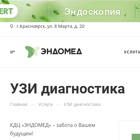
г.Красноярск, ул. 8 Марта, д. 20
УСЛУГ
УЗИ диагностика
—
—
Главная
Услуги
УЗИ диагностика
КДЦ «ЭНДОМЕД» – забота о Вашем
будущем!